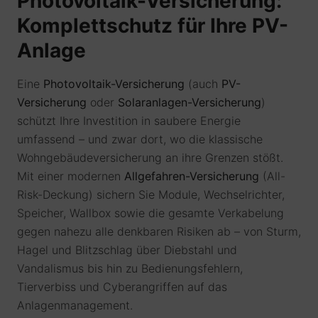
Photovoltaik-Versicherung:
Komplettschutz für Ihre PV-
Anlage
Eine
Photovoltaik-Versicherung
(auch
PV-
Versicherung
oder
Solaranlagen-Versicherung
)
schützt Ihre Investition in saubere Energie
umfassend – und zwar dort, wo die klassische
Wohngebäudeversicherung an ihre Grenzen stößt.
Mit einer modernen
Allgefahren-Versicherung
(All-
Risk-Deckung) sichern Sie Module, Wechselrichter,
Speicher, Wallbox sowie die gesamte Verkabelung
gegen nahezu alle denkbaren Risiken ab – von Sturm,
Hagel und Blitzschlag über Diebstahl und
Vandalismus bis hin zu Bedienungsfehlern,
Tierverbiss und Cyberangriffen auf das
Anlagenmanagement.