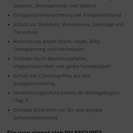
Speicher, Wechselrichter und Wallbox
Ertragsausfallversicherung bei Anlagenstillstand
Schutz vor Diebstahl, Vandalismus, Sabotage und
Tierverbiss
Absicherung gegen Sturm, Hagel, Blitz,
Überspannung und Hochwasser
Schäden durch Bedienungsfehler,
Ungeschicklichkeit und grobe Fahrlässigkeit
Schutz vor Cyberangriffen auf das
Anlagenmonitoring
Versicherungsschutz bereits ab Montagebeginn
(Tag 1)
Schnelle Soforthilfe vor Ort und digitale
Schadenabwicklung
Für wen eignet sich PV SECURE?