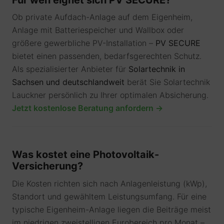
Ob private Aufdach-Anlage auf dem Eigenheim,
Anlage mit Batteriespeicher und Wallbox oder
größere gewerbliche PV-Installation –
PV SECURE
bietet einen passenden, bedarfsgerechten Schutz.
Als spezialisierter Anbieter für
Solartechnik in
Sachsen und deutschlandweit
berät Sie Solartechnik
Lauckner persönlich zu Ihrer optimalen Absicherung.
Jetzt kostenlose Beratung anfordern →
Was kostet eine Photovoltaik-
Versicherung?
Die Kosten richten sich nach Anlagenleistung (kWp),
Standort und gewähltem Leistungsumfang. Für eine
typische Eigenheim-Anlage liegen die Beiträge meist
im niedrigen zweistelligen Eurobereich pro Monat –