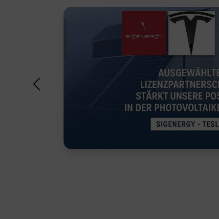
17.01.2025
Im Rahmen der Installation und Optimi
Photovoltaikanlagen gibt es zahlreiche
Previous
die Ihnen dabei helfen können, die Ko