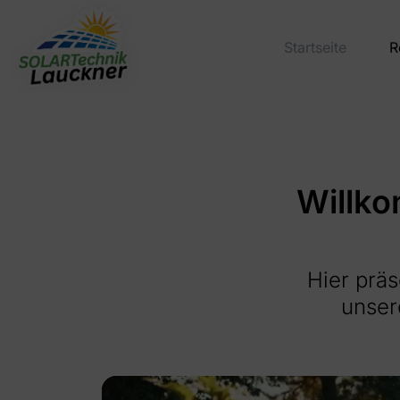
Startseite
R
Willko
Hier präs
unser