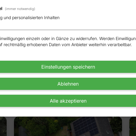
el
(immer notwendig)
 und personalisierten Inhalten
Einwilligungen einzeln oder in Gänze zu widerrufen. Werden Einwillig
uf rechtmäßig erhobenen Daten vom Anbieter weiterhin verarbeitbar.
Einstellungen speichern
Ablehnen
Alle akzeptieren