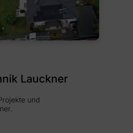
hnik Lauckner
 Projekte und
ner.