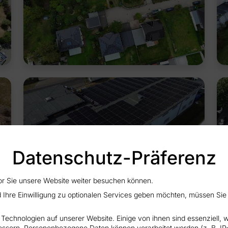
Datenschutz-Präferenz
vor Sie unsere Website weiter besuchen können.
d Ihre Einwilligung zu optionalen Services geben möchten, müssen Si
echnologien auf unserer Website. Einige von ihnen sind essenziell, 
ssern. Personenbezogene Daten können verarbeitet werden (z. B. IP-Ad