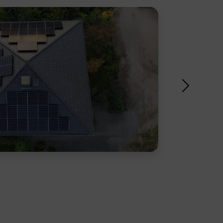
en Überblick über die typischen
ranlage zu bieten, haben wir ein
Next
d erstellt. Es…