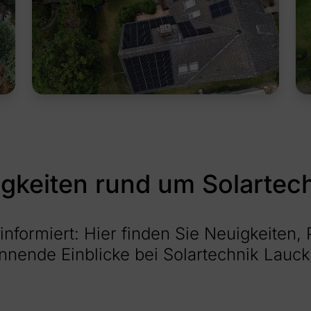
igkeiten rund um Solartec
informiert: Hier finden Sie Neuigkeiten,
nnende Einblicke bei Solartechnik Lauck