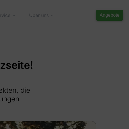
rvice
Über uns
Angebote
zseite!
ekten, die
sungen