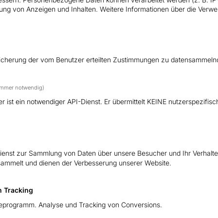
ung von Anzeigen und Inhalten. Weitere Informationen über die Verwen
eicherung der vom Benutzer erteilten Zustimmungen zu datensammeln
immer notwendig)
ist ein notwendiger API-Dienst. Er übermittelt KEINE nutzerspezifis
dienst zur Sammlung von Daten über unsere Besucher und Ihr Verhalte
ammelt und dienen der Verbesserung unserer Website.
 Tracking
eprogramm. Analyse und Tracking von Conversions.