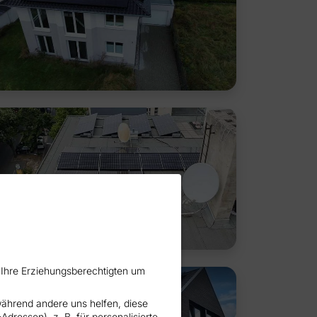
e Ihre Erziehungsberechtigten um
während andere uns helfen, diese
ressen), z. B. für personalisierte