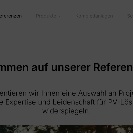
eferenzen
Produkte
Komplettanlagen
Se
mmen auf unserer Referen
entieren wir Ihnen eine Auswahl an Proj
e Expertise und Leidenschaft für PV-Lö
widerspiegeln.