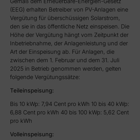
Gemäß dem Erneuerbare-Energien-Gesetz
(EEG) erhalten Betreiber von PV-Anlagen eine
Vergütung für überschüssigen Solarstrom,
den sie in das öffentliche Netz einspeisen. Die
Höhe der Vergütung hängt vom Zeitpunkt der
Inbetriebnahme, der Anlagenleistung und der
Art der Einspeisung ab. Für Anlagen, die
zwischen dem 1. Februar und dem 31. Juli
2025 in Betrieb genommen werden, gelten
folgende Vergütungssätze:
Teileinspeisung:
Bis 10 kWp: 7,94 Cent pro kWh
10 bis 40 kWp:
6,88 Cent pro kWh
40 bis 100 kWp: 5,62 Cent
pro kWh
Volleinspeisung: