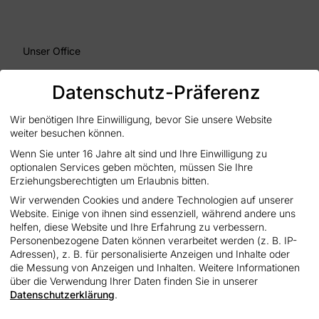
Unser Office
Oranienburger Straße 203
Datenschutz-Präferenz
13437 Berlin
Wir benötigen Ihre Einwilligung, bevor Sie unsere Website
weiter besuchen können.
+49 (0) 30 55 65 39 17
Wenn Sie unter 16 Jahre alt sind und Ihre Einwilligung zu
info@solartechnik-lauckner.de
optionalen Services geben möchten, müssen Sie Ihre
Erziehungsberechtigten um Erlaubnis bitten.
stoerung@solartechnik-lauckner.de
Wir verwenden Cookies und andere Technologien auf unserer
Website. Einige von ihnen sind essenziell, während andere uns
Navigation
helfen, diese Website und Ihre Erfahrung zu verbessern.
Personenbezogene Daten können verarbeitet werden (z. B. IP-
Startseite
Adressen), z. B. für personalisierte Anzeigen und Inhalte oder
die Messung von Anzeigen und Inhalten. Weitere Informationen
über die Verwendung Ihrer Daten finden Sie in unserer
Referenzen
Datenschutzerklärung
.
Komplettanlagen